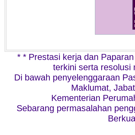
* * Prestasi kerja dan Papara
terkini serta resolusi
Di bawah penyelenggaraan Pa
Maklumat, Jabat
Kementerian Perumah
Sebarang permasalahan penggu
Berkua