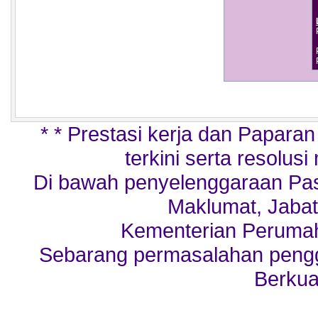
* * Prestasi kerja dan Papara
terkini serta resolusi
Di bawah penyelenggaraan Pa
Maklumat, Jabat
Kementerian Perumah
Sebarang permasalahan penggu
Berkua